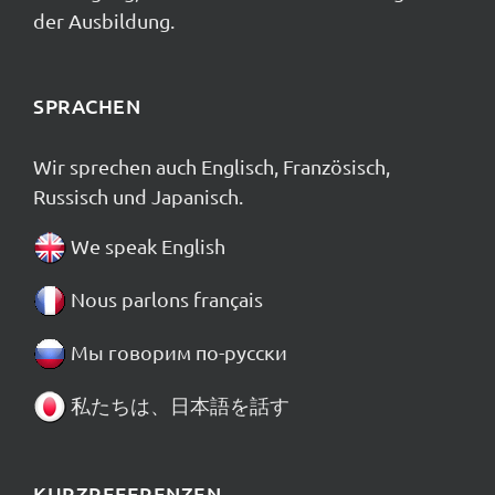
der Ausbildung.
SPRACHEN
Wir sprechen auch Englisch, Französisch,
Russisch und Japanisch.
We speak English
Nous parlons français
Мы говорим по-русски
私たちは、日本語を話す
KURZREFERENZEN