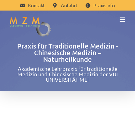
Zum
Kontakt
Anfahrt
Praxisinfo
Inhalt
springen
Praxis für Traditionelle Medizin -
Chinesische Medizin –
Naturheilkunde
Akademische Lehrpraxis für traditionelle
Medizin und Chinesische Medizin der VUI
UNIVERSITÄT MLT