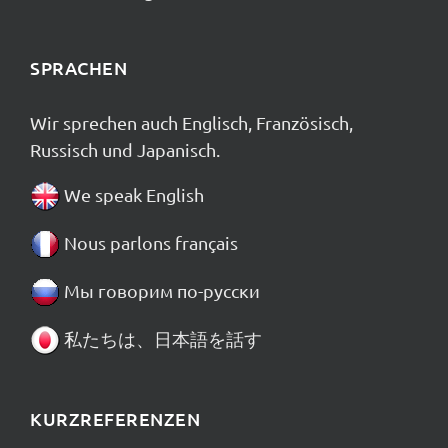
SPRACHEN
Wir sprechen auch Englisch, Französisch,
Russisch und Japanisch.
We speak English
Nous parlons français
Мы говорим по-русски
私たちは、日本語を話す
KURZREFERENZEN