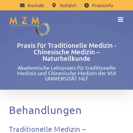
Zum
Kontakt
Anfahrt
Praxisinfo
Inhalt
springen
Praxis für Traditionelle Medizin -
Chinesische Medizin –
Naturheilkunde
Akademische Lehrpraxis für traditionelle
Medizin und Chinesische Medizin der VUI
UNIVERSITÄT MLT
Behandlungen
Traditionelle Medizin –