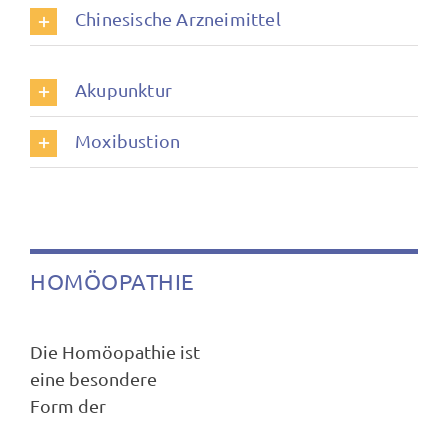
Chinesische Arzneimittel
Akupunktur
Moxibustion
HOMÖOPATHIE
Die Homöopathie ist
eine besondere
Form der