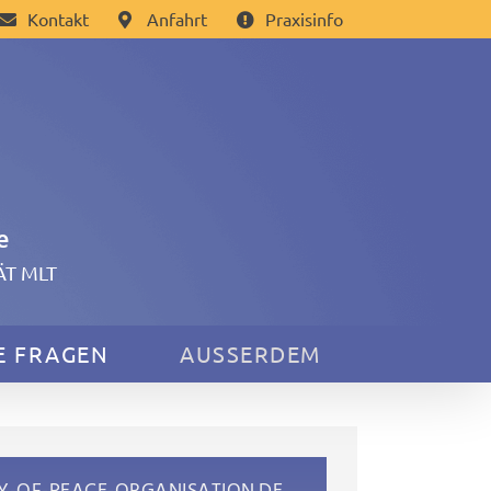
Kontakt
Anfahrt
Praxisinfo
e
TÄT MLT
E FRAGEN
AUSSERDEM