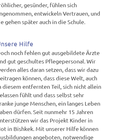
röhlicher, gesünder, fühlen sich
ngenommen, entwickeln Vertrauen, und
ie gehen später auch in die Schule.
nsere Hilfe
och noch fehlen gut ausgebildete Ärzte
nd gut geschultes Pflegepersonal. Wir
erden alles daran setzen, dass wir dazu
eitragen können, dass diese Welt, auch
n diesem entfernten Teil, sich nicht allein
elassen fühlt und dass selbst sehr
ranke junge Menschen, ein langes Leben
aben dürfen. Seit nunmehr 15 Jahren
nterstützen wir das Projekt Kinder in
ot in Bishkek. Mit unserer Hilfe können
usbildungen angeboten, notwendige