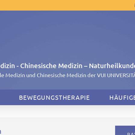
edizin - Chinesische Medizin – Naturheilkund
lle Medizin und Chinesische Medizin der VUI UNIVERSI
BEWEGUNGSTHERAPIE
HÄUFIG
n