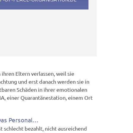
Y-OF-PEACE-ORGANISATION.DE
ihren Eltern verlassen, weil sie
achtung und erst danach werden sie in
tbaren Schäden in ihrer emotionalen
IA, einer Quarantänestation, einem Ort
as Personal…
st schlecht bezahlt, nicht ausreichend