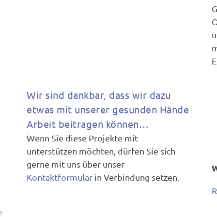
G
O
u
m
E
Wir sind dankbar, dass wir dazu
etwas mit unserer gesunden Hände
Arbeit beitragen können…
Wenn Sie diese Projekte mit
unterstützen möchten, dürfen Sie sich
gerne mit uns über unser
W
Kontaktformular
in Verbindung setzen.
R