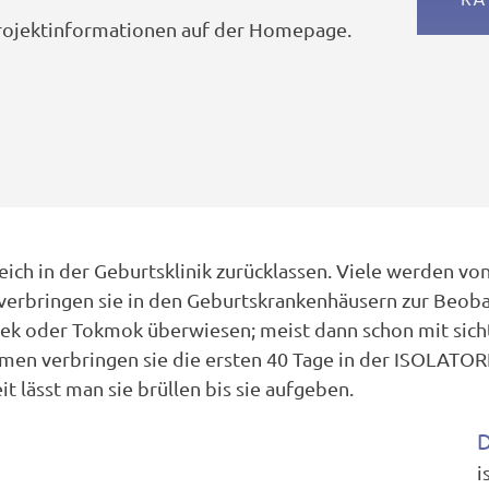
RA
 Projektinformationen auf der Homepage.
ich in der Geburtsklinik zurücklassen. Viele werden von 
 verbringen sie in den Geburtskrankenhäusern zur Beob
kek oder Tokmok überwiesen; meist dann schon mit sich
men verbringen sie die ersten 40 Tage in der ISOLATOR
it lässt man sie brüllen bis sie aufgeben.
D
i