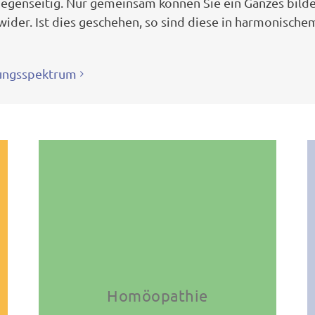
egenseitig. Nur gemeinsam können Sie ein Ganzes bilde
ider. Ist dies geschehen, so sind diese in harmonische
ungsspektrum
Homöopathie