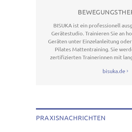
BEWEGUNGSTHE
BISUKA ist ein professionell ausg
Gerätestudio. Trainieren Sie an h
Geräten unter Einzelanleitung ode
Pilates Mattentraining. Sie werd
zertifizierten Trainerinnen mit lan
bisuka.de
PRAXISNACHRICHTEN