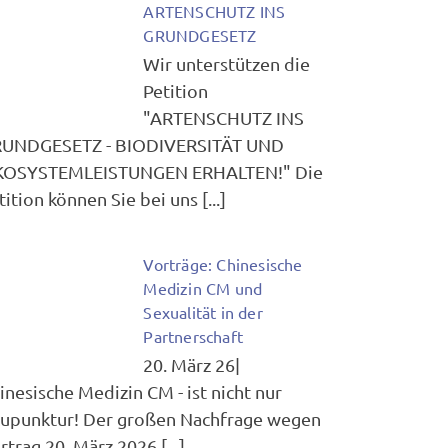
ARTENSCHUTZ INS
GRUNDGESETZ
Wir unterstützen die
Petition
"ARTENSCHUTZ INS
UNDGESETZ - BIODIVERSITÄT UND
OSYSTEMLEISTUNGEN ERHALTEN!" Die
tition können Sie bei uns [...]
Vorträge: Chinesische
Medizin CM und
Sexualität in der
Partnerschaft
20. März 26|
inesische Medizin CM - ist nicht nur
upunktur! Der großen Nachfrage wegen
rtrag 20. März 2026 [...]