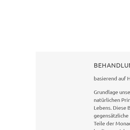
BEHANDLU
basierend auf H
Grundlage unse
natürlichen Pri
Lebens. Diese 
gegensätzliche 
Teile der Mona