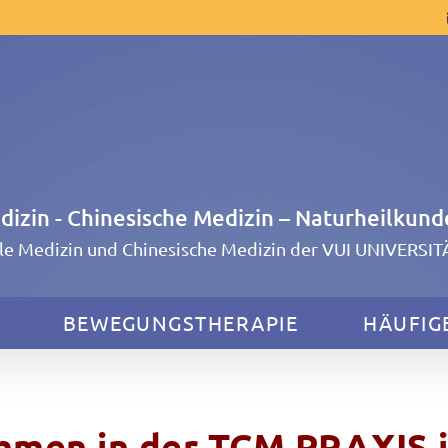
edizin - Chinesische Medizin – Naturheilkund
lle Medizin und Chinesische Medizin der VUI UNIVERSI
BEWEGUNGSTHERAPIE
HÄUFIG
mmen in der TCM PRAXIS