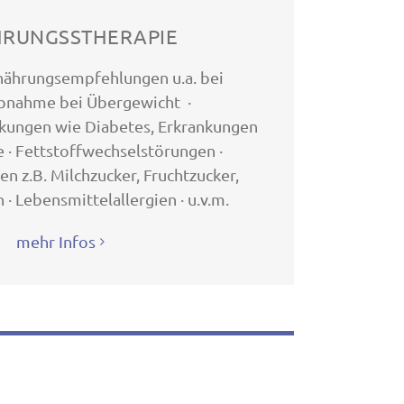
RUNGSSTHERAPIE
rnährungsempfehlungen u.a. bei
bnahme bei Übergewicht ·
kungen wie Diabetes, Erkrankungen
e · Fettstoffwechselstörungen ·
en z.B. Milchzucker, Fruchtzucker,
 · Lebensmittelallergien · u.v.m.
mehr Infos