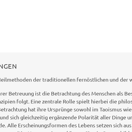
NGEN
eilmethoden der traditionellen fernöstlichen und der 
rer Betreuung ist die Betrachtung des Menschen als Bes
nzipien folgt. Eine zentrale Rolle spielt hierbei die ph
Betrachtung hat ihre Ursprünge sowohl im Taoismus wie
und sich gleichzeitig ergänzende Polarität aller Dinge un
de. Alle Erscheinungsformen des Lebens setzen sich au