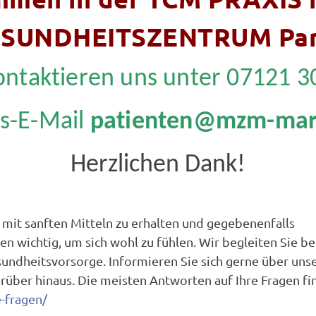
SUNDHEITSZENTRUM Pa
ontaktieren uns unter 07121 3
is-E-Mail
patienten@mzm-mar
Herzlichen Dank!
e mit sanften Mitteln zu erhalten und gegebenenfalls
en wichtig, um sich wohl zu fühlen. Wir begleiten Sie be
undheitsvorsorge. Informieren Sie sich gerne über uns
ber hinaus. Die meisten Antworten auf Ihre Fragen fi
-fragen/