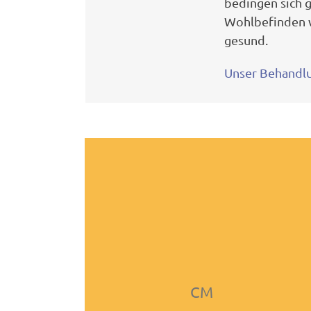
bedingen sich g
Wohlbefinden w
gesund.
Unser Behandl
CM