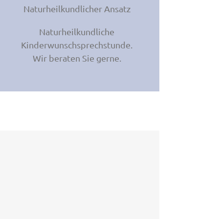
Naturheilkundlicher Ansatz
Naturheilkundliche
Kinderwunschsprechstunde.
Wir beraten Sie gerne.