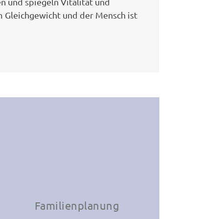
n und spiegeln Vitalität und
m Gleichgewicht und der Mensch ist
Familienplanung